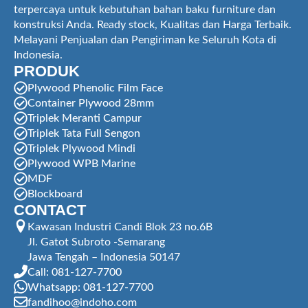
terpercaya untuk kebutuhan bahan baku furniture dan
konstruksi Anda. Ready stock, Kualitas dan Harga Terbaik.
Melayani Penjualan dan Pengiriman ke Seluruh Kota di
Indonesia.
PRODUK
Plywood Phenolic Film Face
Container Plywood 28mm
Triplek Meranti Campur
Triplek Tata Full Sengon
Triplek Plywood Mindi
Plywood WPB Marine
MDF
Blockboard
CONTACT
Kawasan Industri Candi Blok 23 no.6B
Jl. Gatot Subroto -Semarang
Jawa Tengah – Indonesia 50147
Call: 081-127-7700
Whatsapp: 081-127-7700
fandihoo@indoho.com