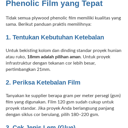
Phenolic Film yang Tepat
Tidak semua plywood phenolic film memiliki kualitas yang
sama. Berikut panduan praktis memilihnya:
1. Tentukan Kebutuhan Ketebalan
Untuk bekisting kolom dan dinding standar proyek hunian
atau ruko,
18mm adalah pilihan aman
. Untuk proyek
infrastruktur dengan tekanan cor lebih besar,
pertimbangkan 21mm.
2. Periksa Ketebalan Film
Tanyakan ke supplier berapa gram per meter persegi (gsm)
film yang digunakan. Film 120 gsm sudah cukup untuk
proyek standar. Jika proyek Anda berlangsung panjang
dengan siklus cor berulang, pilih 180–220 gsm.
3. Cek Jenis Lem (Glue)