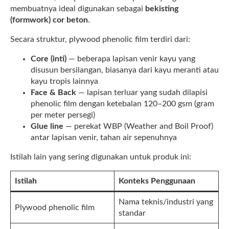
membuatnya ideal digunakan sebagai
bekisting
(formwork) cor beton
.
Secara struktur, plywood phenolic film terdiri dari:
Core (inti)
— beberapa lapisan venir kayu yang
disusun bersilangan, biasanya dari kayu meranti atau
kayu tropis lainnya
Face & Back
— lapisan terluar yang sudah dilapisi
phenolic film dengan ketebalan 120–200 gsm (gram
per meter persegi)
Glue line
— perekat WBP (Weather and Boil Proof)
antar lapisan venir, tahan air sepenuhnya
Istilah lain yang sering digunakan untuk produk ini:
Istilah
Konteks Penggunaan
Nama teknis/industri yang
Plywood phenolic film
standar