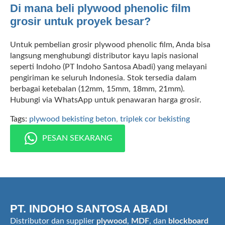
Di mana beli plywood phenolic film
grosir untuk proyek besar?
Untuk pembelian grosir plywood phenolic film, Anda bisa
langsung menghubungi distributor kayu lapis nasional
seperti Indoho (PT Indoho Santosa Abadi) yang melayani
pengiriman ke seluruh Indonesia. Stok tersedia dalam
berbagai ketebalan (12mm, 15mm, 18mm, 21mm).
Hubungi via WhatsApp untuk penawaran harga grosir.
Tags: 
plywood bekisting beton
triplek cor bekisting
PESAN SEKARANG
PT. INDOHO SANTOSA ABADI
Distributor dan supplier
plywood
,
MDF
, dan
blockboard