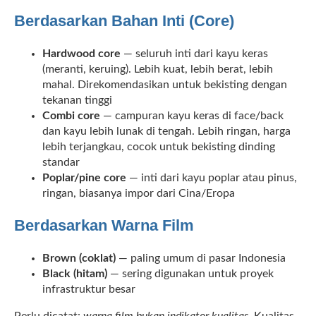
Berdasarkan Bahan Inti (Core)
Hardwood core
— seluruh inti dari kayu keras
(meranti, keruing). Lebih kuat, lebih berat, lebih
mahal. Direkomendasikan untuk bekisting dengan
tekanan tinggi
Combi core
— campuran kayu keras di face/back
dan kayu lebih lunak di tengah. Lebih ringan, harga
lebih terjangkau, cocok untuk bekisting dinding
standar
Poplar/pine core
— inti dari kayu poplar atau pinus,
ringan, biasanya impor dari Cina/Eropa
Berdasarkan Warna Film
Brown (coklat)
— paling umum di pasar Indonesia
Black (hitam)
— sering digunakan untuk proyek
infrastruktur besar
Perlu dicatat:
warna film bukan indikator kualitas
. Kualitas