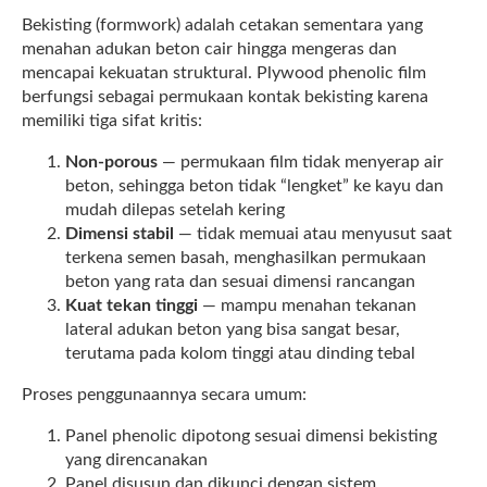
Bekisting (formwork) adalah cetakan sementara yang
menahan adukan beton cair hingga mengeras dan
mencapai kekuatan struktural. Plywood phenolic film
berfungsi sebagai permukaan kontak bekisting karena
memiliki tiga sifat kritis:
Non-porous
— permukaan film tidak menyerap air
beton, sehingga beton tidak “lengket” ke kayu dan
mudah dilepas setelah kering
Dimensi stabil
— tidak memuai atau menyusut saat
terkena semen basah, menghasilkan permukaan
beton yang rata dan sesuai dimensi rancangan
Kuat tekan tinggi
— mampu menahan tekanan
lateral adukan beton yang bisa sangat besar,
terutama pada kolom tinggi atau dinding tebal
Proses penggunaannya secara umum:
Panel phenolic dipotong sesuai dimensi bekisting
yang direncanakan
Panel disusun dan dikunci dengan sistem