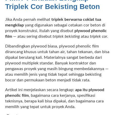
Triplek Cor Bekisting Beton
Jika Anda pernah melihat
triplek berwarna coklat tua
mengkilap
yang digunakan sebagai cetakan cor beton di
proyek konstruksi, itulah yang disebut
plywood phenolic
film
— atau sering disebut
triplek bekisting
atau
triplek cor
.
Dibandingkan plywood biasa, plywood phenolic film
dirancang khusus untuk tahan air, tahan tekanan, dan bisa
dipakai berulang kali. Materialnya sangat berbeda dari
plywood multiplek standar. Banyak kontraktor dan
pengawas proyek yang masih bingung membedakannya —
atau memilih jenis yang tidak tepat sehingga bekisting
bocor dan permukaan beton menjadi tidak rata.
Artikel ini menjelaskan secara lengkap:
apa itu plywood
phenolic film
, bagaimana cara kerjanya, spesifikasi
teknisnya, berapa kali bisa dipakai, dan bagaimana cara
memilih yang tepat untuk proyek Anda.