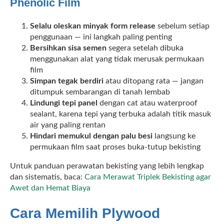
Phenolic Film
Selalu oleskan minyak form release
sebelum setiap
penggunaan — ini langkah paling penting
Bersihkan sisa semen
segera setelah dibuka
menggunakan alat yang tidak merusak permukaan
film
Simpan tegak berdiri
atau ditopang rata — jangan
ditumpuk sembarangan di tanah lembab
Lindungi tepi panel
dengan cat atau waterproof
sealant, karena tepi yang terbuka adalah titik masuk
air yang paling rentan
Hindari memukul dengan palu besi
langsung ke
permukaan film saat proses buka-tutup bekisting
Untuk panduan perawatan bekisting yang lebih lengkap
dan sistematis, baca:
Cara Merawat Triplek Bekisting agar
Awet dan Hemat Biaya
Cara Memilih Plywood