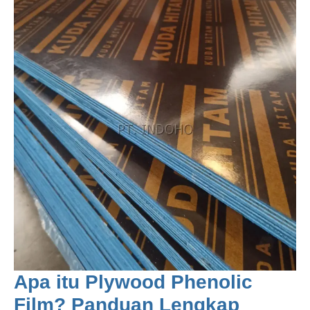
Apa itu Plywood Phenolic
Film? Panduan Lengkap