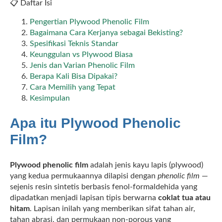
📋 Daftar Isi
Pengertian Plywood Phenolic Film
Bagaimana Cara Kerjanya sebagai Bekisting?
Spesifikasi Teknis Standar
Keunggulan vs Plywood Biasa
Jenis dan Varian Phenolic Film
Berapa Kali Bisa Dipakai?
Cara Memilih yang Tepat
Kesimpulan
Apa itu Plywood Phenolic
Film?
Plywood phenolic film
adalah jenis kayu lapis (plywood)
yang kedua permukaannya dilapisi dengan
phenolic film
—
sejenis resin sintetis berbasis fenol-formaldehida yang
dipadatkan menjadi lapisan tipis berwarna
coklat tua atau
hitam
. Lapisan inilah yang memberikan sifat tahan air,
tahan abrasi, dan permukaan non-porous yang