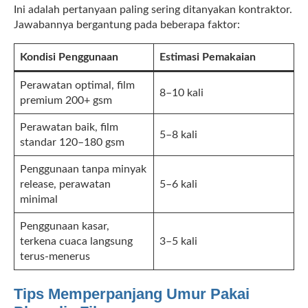
Ini adalah pertanyaan paling sering ditanyakan kontraktor.
Jawabannya bergantung pada beberapa faktor:
Kondisi Penggunaan
Estimasi Pemakaian
Perawatan optimal, film
8–10 kali
premium 200+ gsm
Perawatan baik, film
5–8 kali
standar 120–180 gsm
Penggunaan tanpa minyak
release, perawatan
5–6 kali
minimal
Penggunaan kasar,
terkena cuaca langsung
3–5 kali
terus-menerus
Tips Memperpanjang Umur Pakai