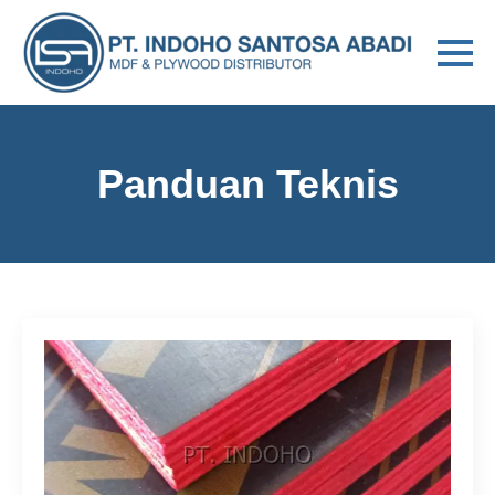
Panduan Teknis