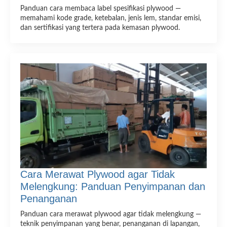
Panduan cara membaca label spesifikasi plywood —
memahami kode grade, ketebalan, jenis lem, standar emisi,
dan sertifikasi yang tertera pada kemasan plywood.
Cara Merawat Plywood agar Tidak
Melengkung: Panduan Penyimpanan dan
Penanganan
Panduan cara merawat plywood agar tidak melengkung —
teknik penyimpanan yang benar, penanganan di lapangan,