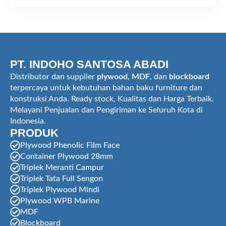
PT. INDOHO SANTOSA ABADI
Distributor dan supplier
plywood
,
MDF
, dan
blockboard
terpercaya untuk kebutuhan bahan baku furniture dan
konstruksi Anda. Ready stock, Kualitas dan Harga Terbaik.
Melayani Penjualan dan Pengiriman ke Seluruh Kota di
Indonesia.
PRODUK
Plywood Phenolic Film Face
Container Plywood 28mm
Triplek Meranti Campur
Triplek Tata Full Sengon
Triplek Plywood Mindi
Plywood WPB Marine
MDF
Blockboard