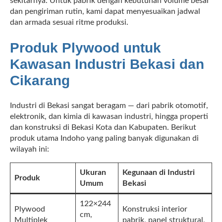
sekitarnya. Untuk pabrik dengan kebutuhan volume besar
dan pengiriman rutin, kami dapat menyesuaikan jadwal
dan armada sesuai ritme produksi.
Produk Plywood untuk
Kawasan Industri Bekasi dan
Cikarang
Industri di Bekasi sangat beragam — dari pabrik otomotif,
elektronik, dan kimia di kawasan industri, hingga properti
dan konstruksi di Bekasi Kota dan Kabupaten. Berikut
produk utama Indoho yang paling banyak digunakan di
wilayah ini:
Ukuran
Kegunaan di Industri
Produk
Umum
Bekasi
122×244
Plywood
Konstruksi interior
cm,
Multiplek
pabrik, panel struktural,