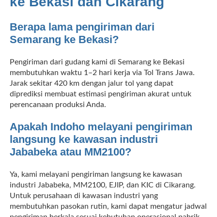
ke Bekasi dan Cikarang
Berapa lama pengiriman dari
Semarang ke Bekasi?
Pengiriman dari gudang kami di Semarang ke Bekasi
membutuhkan waktu 1–2 hari kerja via Tol Trans Jawa.
Jarak sekitar 420 km dengan jalur tol yang dapat
diprediksi membuat estimasi pengiriman akurat untuk
perencanaan produksi Anda.
Apakah Indoho melayani pengiriman
langsung ke kawasan industri
Jababeka atau MM2100?
Ya, kami melayani pengiriman langsung ke kawasan
industri Jababeka, MM2100, EJIP, dan KIC di Cikarang.
Untuk perusahaan di kawasan industri yang
membutuhkan pasokan rutin, kami dapat mengatur jadwal
pengiriman berkala sesuai kebutuhan operasional pabrik