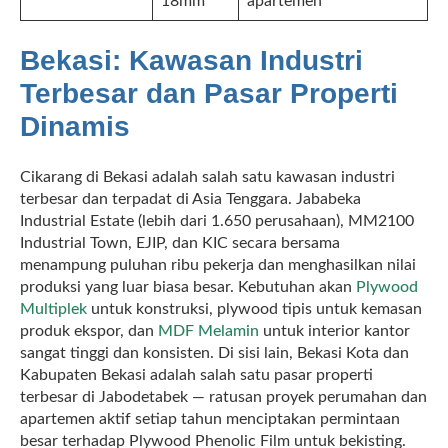
18mm
apartemen
Bekasi: Kawasan Industri
Terbesar dan Pasar Properti
Dinamis
Cikarang di Bekasi adalah salah satu kawasan industri
terbesar dan terpadat di Asia Tenggara. Jababeka
Industrial Estate (lebih dari 1.650 perusahaan), MM2100
Industrial Town, EJIP, dan KIC secara bersama
menampung puluhan ribu pekerja dan menghasilkan nilai
produksi yang luar biasa besar. Kebutuhan akan
Plywood
Multiplek
untuk konstruksi, plywood tipis untuk kemasan
produk ekspor, dan
MDF Melamin
untuk interior kantor
sangat tinggi dan konsisten. Di sisi lain, Bekasi Kota dan
Kabupaten Bekasi adalah salah satu pasar properti
terbesar di Jabodetabek — ratusan proyek perumahan dan
apartemen aktif setiap tahun menciptakan permintaan
besar terhadap Plywood Phenolic Film untuk bekisting.