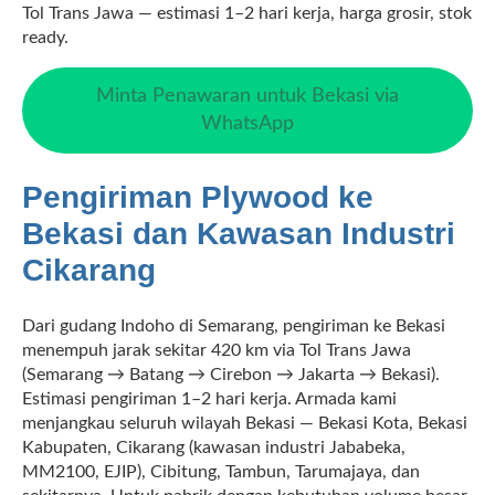
Tol Trans Jawa — estimasi 1–2 hari kerja, harga grosir, stok
ready.
Minta Penawaran untuk Bekasi via
WhatsApp
Pengiriman Plywood ke
Bekasi dan Kawasan Industri
Cikarang
Dari gudang Indoho di Semarang, pengiriman ke Bekasi
menempuh jarak sekitar 420 km via Tol Trans Jawa
(Semarang → Batang → Cirebon → Jakarta → Bekasi).
Estimasi pengiriman 1–2 hari kerja. Armada kami
menjangkau seluruh wilayah Bekasi — Bekasi Kota, Bekasi
Kabupaten, Cikarang (kawasan industri Jababeka,
MM2100, EJIP), Cibitung, Tambun, Tarumajaya, dan