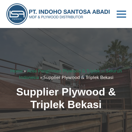
Home
»
Area Pengiriman Plywood & Triplek — Seluruh
Indonesia
»
Supplier Plywood & Triplek Bekasi
Supplier Plywood &
Triplek Bekasi