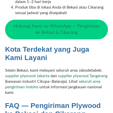
dalam 1–2 hari kerja
Produk tiba di lokasi Anda di Bekasi atau Cikarang
sesuai jadwal yang disepakati
Hubungi Kami via WhatsApp — Pengiriman
ke Bekasi & Cikarang
Kota Terdekat yang Juga
Kami Layani
Selain Bekasi, kami melayani seluruh area Jabodetabek:
supplier plywood Jakarta
dan
supplier plywood Tangerang
(kawasan industri Cikupa–Balaraja). Lihat
seluruh area
pengiriman Indoho
untuk informasi jangkauan nasional
kami.
FAQ — Pengiriman Plywood