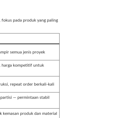
, fokus pada produk yang paling
ampir semua jenis proyek
, harga kompetitif untuk
uksi, repeat order berkali-kali
partisi — permintaan stabil
uk kemasan produk dan material