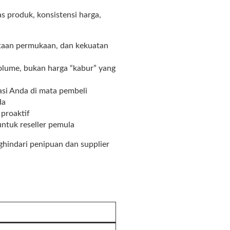
as produk, konsistensi harga,
ataan permukaan, dan kekuatan
olume, bukan harga “kabur” yang
asi Anda di mata pembeli
da
proaktif
ntuk reseller pemula
hindari penipuan dan supplier