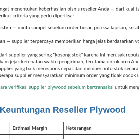
ngat menentukan keberhasilan bisnis reseller Anda — dari kualit
ikut kriteria yang perlu diperiksa:
isten
— minta sampel sebelum order besar, periksa lapisan, ker
ran
— supplier terpercaya memberikan harga jelas berdasarkan v
ari supplier yang sering “kosong stok” karena ini merusak reput
kam jejak ketepatan waktu pengiriman, terutama untuk area An
pplier yang baik merespons cepat dan memberi info stok secara 
erapa supplier mensyaratkan minimum order yang tidak cocok u
cara verifikasi supplier plywood sebelum bertransaksi
untuk meng
 Keuntungan Reseller Plywood
Estimasi Margin
Keterangan