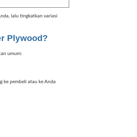
nda, lalu tingkatkan variasi
er Plywood?
katan umum:
g ke pembeli atau ke Anda