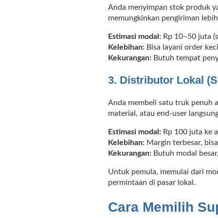
Anda menyimpan stok produk yan
memungkinkan pengiriman lebih c
Estimasi modal:
Rp 10–50 juta (
Kelebihan:
Bisa layani order keci
Kekurangan:
Butuh tempat penyim
3. Distributor Lokal (
Anda membeli satu truk penuh at
material, atau end-user langsung
Estimasi modal:
Rp 100 juta ke a
Kelebihan:
Margin terbesar, bisa
Kekurangan:
Butuh modal besar,
Untuk pemula, memulai dari mode
permintaan di pasar lokal.
Cara Memilih Su