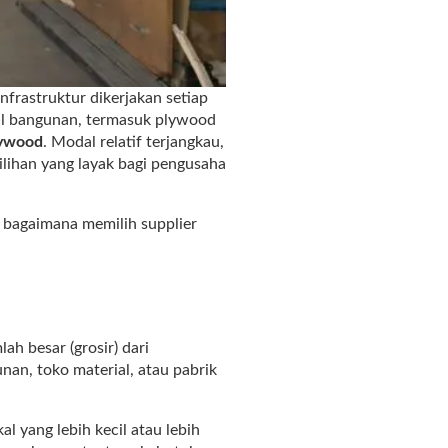
nfrastruktur dikerjakan setiap
rial bangunan, termasuk plywood
lywood
. Modal relatif terjangkau,
ilihan yang layak bagi pengusaha
 bagaimana memilih supplier
.
h besar (grosir) dari
nan, toko material, atau pabrik
al yang lebih kecil atau lebih