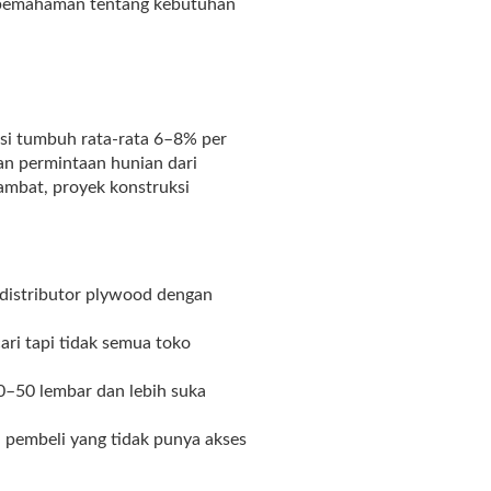
an pemahaman tentang kebutuhan
ksi tumbuh rata-rata 6–8% per
an permintaan hunian dari
ambat, proyek konstruksi
 distributor plywood dengan
i tapi tidak semua toko
0–50 lembar dan lebih suka
pembeli yang tidak punya akses