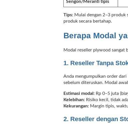
Sengon/Meranti tipis
Tips:
Mulai dengan 2–3 produk saj
produk secara bertahap.
Berapa Modal ya
Modal reseller plywood sangat b
1. Reseller Tanpa Sto
Anda mengumpulkan order dari p
sebelum diteruskan. Modal awal 
Estimasi modal:
Rp 0–5 juta (bia
Kelebihan:
Risiko kecil, tidak a
Kekurangan:
Margin tipis, waktu
2. Reseller dengan St