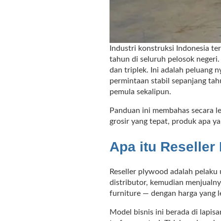
Industri konstruksi Indonesia t
tahun di seluruh pelosok negeri
dan triplek. Ini adalah peluang 
permintaan stabil sepanjang tah
pemula sekalipun.
Panduan ini membahas secara le
grosir yang tepat, produk apa ya
Apa itu Reselle
Reseller plywood adalah pelaku 
distributor, kemudian menjualny
furniture — dengan harga yang 
Model bisnis ini berada di lapisa