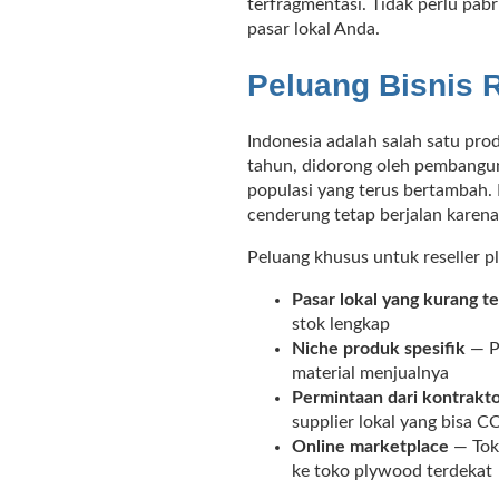
terfragmentasi. Tidak perlu pab
pasar lokal Anda.
Peluang Bisnis R
Indonesia adalah salah satu pr
tahun, didorong oleh pembangun
populasi yang terus bertambah.
cenderung tetap berjalan karena
Peluang khusus untuk reseller p
Pasar lokal yang kurang te
stok lengkap
Niche produk spesifik
— P
material menjualnya
Permintaan dari kontrakto
supplier lokal yang bisa 
Online marketplace
— Tok
ke toko plywood terdekat