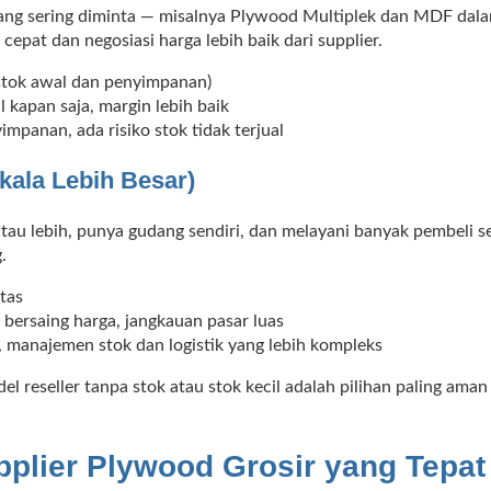
g sering diminta — misalnya Plywood Multiplek dan MDF dalam 
epat dan negosiasi harga lebih baik dari supplier.
stok awal dan penyimpanan)
l kapan saja, margin lebih baik
panan, ada risiko stok tidak terjual
Skala Lebih Besar)
au lebih, punya gudang sendiri, dan melayani banyak pembeli se
.
tas
 bersaing harga, jangkauan pasar luas
 manajemen stok dan logistik yang lebih kompleks
l reseller tanpa stok atau stok kecil adalah pilihan paling a
pplier Plywood Grosir yang Tepat