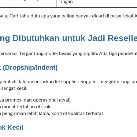
ringan
a. Cari tahu dulu apa yang paling banyak dicari di pasar lokal A
ng Dibutuhkan untuk Jadi Resell
ervariasi tergantung model bisnis yang dipilih. Ada tiga pende
k (Dropship/Indent)
embeli, lalu meneruskan ke supplier. Supplier mengirim langsun
sangat kecil.
ya promosi dan operasional awal)
da modal tertahan di stok
 pengiriman lebih lama, kontrol kualitas terbatas
ok Kecil