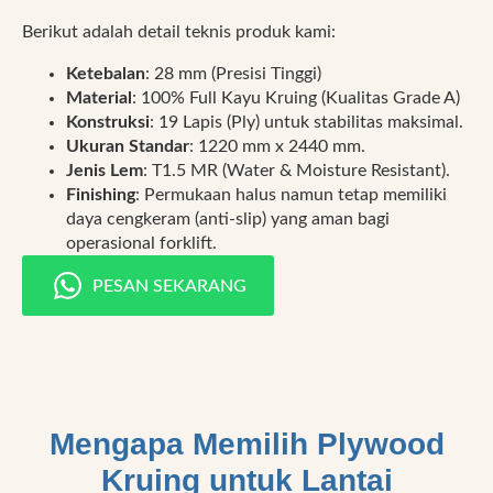
Berikut adalah detail teknis produk kami:
Ketebalan
: 28 mm (Presisi Tinggi)
Material
: 100% Full Kayu Kruing (Kualitas Grade A)
Konstruksi
: 19 Lapis (Ply) untuk stabilitas maksimal.
Ukuran Standar
: 1220 mm x 2440 mm.
Jenis Lem
: T1.5 MR (Water & Moisture Resistant).
Finishing
: Permukaan halus namun tetap memiliki
daya cengkeram (anti-slip) yang aman bagi
operasional forklift.
PESAN SEKARANG
Mengapa Memilih Plywood
Kruing untuk Lantai