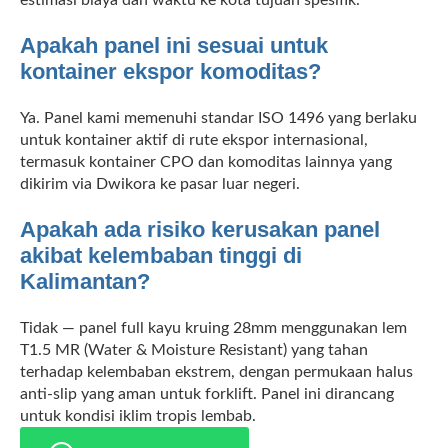
estimasi biaya dan waktu ke kota tujuan spesifik.
Apakah panel ini sesuai untuk
kontainer ekspor komoditas?
Ya. Panel kami memenuhi standar ISO 1496 yang berlaku
untuk kontainer aktif di rute ekspor internasional,
termasuk kontainer CPO dan komoditas lainnya yang
dikirim via Dwikora ke pasar luar negeri.
Apakah ada risiko kerusakan panel
akibat kelembaban tinggi di
Kalimantan?
Tidak — panel full kayu kruing 28mm menggunakan lem
T1.5 MR (Water & Moisture Resistant) yang tahan
terhadap kelembaban ekstrem, dengan permukaan halus
anti-slip yang aman untuk forklift. Panel ini dirancang
untuk kondisi iklim tropis lembab.