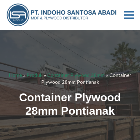
Home
»
Produk
»
Container Plywood 28mm
»
Container
Plywood 28mm Pontianak
Container Plywood
28mm Pontianak