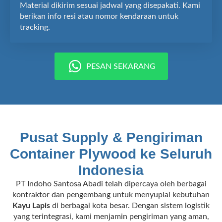
Material dikirim sesuai jadwal yang disepakati. Kami
berikan info resi atau nomor kendaraan untuk
tracking.
PESAN SEKARANG
Pusat Supply & Pengiriman
Container Plywood ke Seluruh
Indonesia
PT Indoho Santosa Abadi telah dipercaya oleh berbagai
kontraktor dan pengembang untuk menyuplai kebutuhan
Kayu Lapis
di berbagai kota besar. Dengan sistem logistik
yang terintegrasi, kami menjamin pengiriman yang aman,