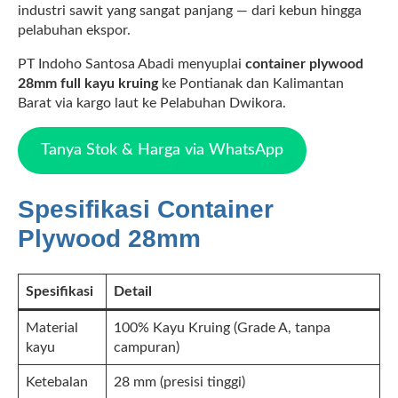
industri sawit yang sangat panjang — dari kebun hingga
pelabuhan ekspor.
PT Indoho Santosa Abadi menyuplai
container plywood
28mm full kayu kruing
ke Pontianak dan Kalimantan
Barat via kargo laut ke Pelabuhan Dwikora.
Tanya Stok & Harga via WhatsApp
Spesifikasi Container
Plywood 28mm
Spesifikasi
Detail
Material
100% Kayu Kruing (Grade A, tanpa
kayu
campuran)
Ketebalan
28 mm (presisi tinggi)