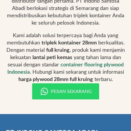
distributor tangan pertama. PT Indoho Santosa
Abadi berlokasi strategis di Semarang dan siap
mendistribusikan kebutuhan triplek kontainer Anda
ke seluruh pelosok Indonesia.
Kami adalah solusi terpercaya bagi Anda yang
membutuhkan
triplek kontainer 28mm
berkualitas.
Dengan material
full kruing
, produk kami menjamin
kekuatan
lantai peti kemas
yang tahan lama dan
sesuai dengan standar
container flooring plywood
Indonesia
. Hubungi kami sekarang untuk informasi
harga plywood 28mm full kruing
terbaru.
PESAN SEKARANG