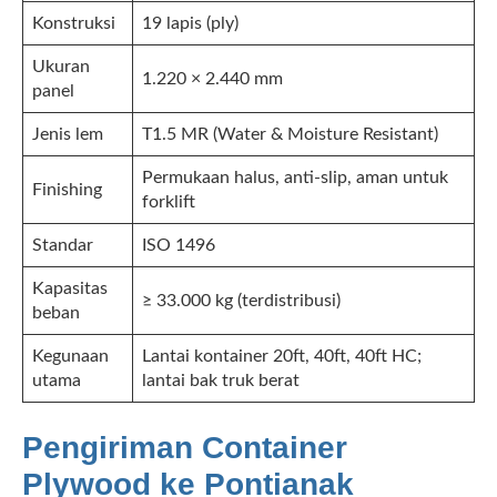
Konstruksi
19 lapis (ply)
Ukuran
1.220 × 2.440 mm
panel
Jenis lem
T1.5 MR (Water & Moisture Resistant)
Permukaan halus, anti-slip, aman untuk
Finishing
forklift
Standar
ISO 1496
Kapasitas
≥ 33.000 kg (terdistribusi)
beban
Kegunaan
Lantai kontainer 20ft, 40ft, 40ft HC;
utama
lantai bak truk berat
Pengiriman Container
Plywood ke Pontianak