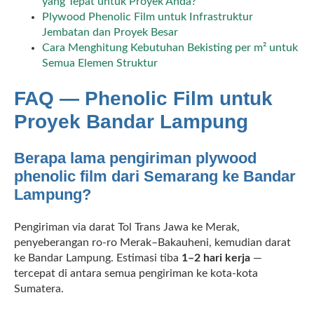
yang Tepat untuk Proyek Anda?
Plywood Phenolic Film untuk Infrastruktur
Jembatan dan Proyek Besar
Cara Menghitung Kebutuhan Bekisting per m² untuk
Semua Elemen Struktur
FAQ — Phenolic Film untuk
Proyek Bandar Lampung
Berapa lama pengiriman plywood
phenolic film dari Semarang ke Bandar
Lampung?
Pengiriman via darat Tol Trans Jawa ke Merak,
penyeberangan ro-ro Merak–Bakauheni, kemudian darat
ke Bandar Lampung. Estimasi tiba
1–2 hari kerja
—
tercepat di antara semua pengiriman ke kota-kota
Sumatera.