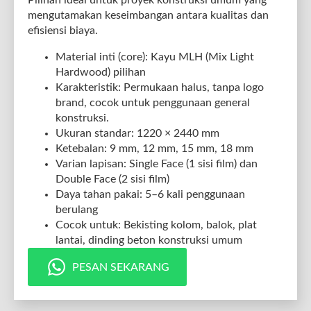
Pilihan ideal untuk proyek konstruksi umum yang
mengutamakan keseimbangan antara kualitas dan
efisiensi biaya.
Material inti (core): Kayu MLH (Mix Light
Hardwood) pilihan
Karakteristik: Permukaan halus, tanpa logo
brand, cocok untuk penggunaan general
konstruksi.
Ukuran standar: 1220 × 2440 mm
Ketebalan: 9 mm, 12 mm, 15 mm, 18 mm
Varian lapisan: Single Face (1 sisi film) dan
Double Face (2 sisi film)
Daya tahan pakai: 5–6 kali penggunaan
berulang
Cocok untuk: Bekisting kolom, balok, plat
lantai, dinding beton konstruksi umum
PESAN SEKARANG