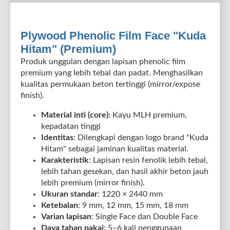
Plywood Phenolic Film Face "Kuda
Hitam" (Premium)
Produk unggulan dengan lapisan phenolic film
premium yang lebih tebal dan padat. Menghasilkan
kualitas permukaan beton tertinggi (mirror/expose
finish).
Material inti (core)
: Kayu MLH premium,
kepadatan tinggi
Identitas
: Dilengkapi dengan logo brand "Kuda
Hitam" sebagai jaminan kualitas material.
Karakteristik
: Lapisan resin fenolik lebih tebal,
lebih tahan gesekan, dan hasil akhir beton jauh
lebih premium (mirror finish).
Ukuran standar
: 1220 × 2440 mm
Ketebalan
: 9 mm, 12 mm, 15 mm, 18 mm
Varian lapisan
: Single Face dan Double Face
Daya tahan pakai
: 5–6 kali penggunaan