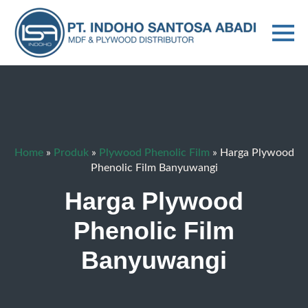
Home
»
Produk
»
Plywood Phenolic Film
»
Harga Plywood
Phenolic Film Banyuwangi
Harga Plywood
Phenolic Film
Banyuwangi