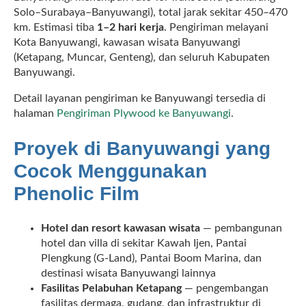
Solo–Surabaya–Banyuwangi), total jarak sekitar 450–470
km. Estimasi tiba
1–2 hari kerja
. Pengiriman melayani
Kota Banyuwangi, kawasan wisata Banyuwangi
(Ketapang, Muncar, Genteng), dan seluruh Kabupaten
Banyuwangi.
Detail layanan pengiriman ke Banyuwangi tersedia di
halaman
Pengiriman Plywood ke Banyuwangi
.
Proyek di Banyuwangi yang
Cocok Menggunakan
Phenolic Film
Hotel dan resort kawasan wisata
— pembangunan
hotel dan villa di sekitar Kawah Ijen, Pantai
Plengkung (G-Land), Pantai Boom Marina, dan
destinasi wisata Banyuwangi lainnya
Fasilitas Pelabuhan Ketapang
— pengembangan
fasilitas dermaga, gudang, dan infrastruktur di