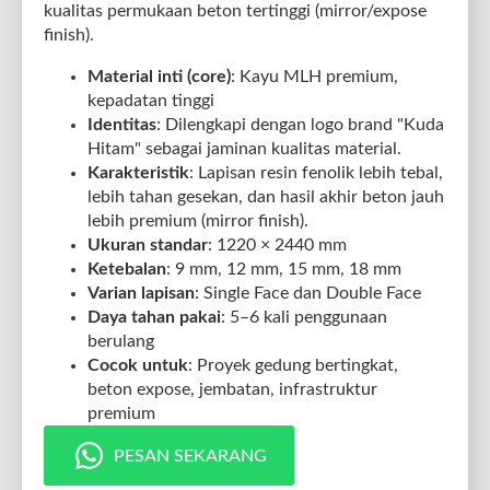
kualitas permukaan beton tertinggi (mirror/expose
finish).
Material inti (core)
: Kayu MLH premium,
kepadatan tinggi
Identitas
: Dilengkapi dengan logo brand "Kuda
Hitam" sebagai jaminan kualitas material.
Karakteristik
: Lapisan resin fenolik lebih tebal,
lebih tahan gesekan, dan hasil akhir beton jauh
lebih premium (mirror finish).
Ukuran standar
: 1220 × 2440 mm
Ketebalan
: 9 mm, 12 mm, 15 mm, 18 mm
Varian lapisan
: Single Face dan Double Face
Daya tahan pakai
: 5–6 kali penggunaan
berulang
Cocok untuk
: Proyek gedung bertingkat,
beton expose, jembatan, infrastruktur
premium
PESAN SEKARANG