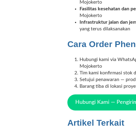
Mojokerto
Fasilitas kesehatan dan p
Mojokerto
Infrastruktur jalan dan j
yang terus dilaksanakan
Cara Order Pheno
Hubungi kami via WhatsApp
Mojokerto
Tim kami konfirmasi stok 
Setujui penawaran — produ
Barang tiba di lokasi proy
Hubungi Kami — Pengirim
Artikel Terkait