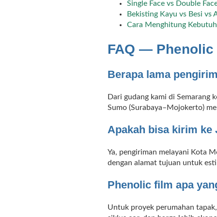
Single Face vs Double Fac
Bekisting Kayu vs Besi vs
Cara Menghitung Kebutuha
FAQ — Phenolic 
Berapa lama pengirim
Dari gudang kami di Semarang ke
Sumo (Surabaya–Mojokerto) mem
Apakah bisa kirim ke
Ya, pengiriman melayani Kota M
dengan alamat tujuan untuk est
Phenolic film apa ya
Untuk proyek perumahan tapak