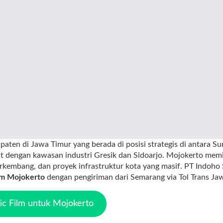
aten di Jawa Timur yang berada di posisi strategis di antara S
at dengan kawasan industri Gresik dan Sidoarjo. Mojokerto memil
rkembang, dan proyek infrastruktur kota yang masif. PT Indoho
lm Mojokerto
dengan pengiriman dari Semarang via Tol Trans Ja
c Film untuk Mojokerto