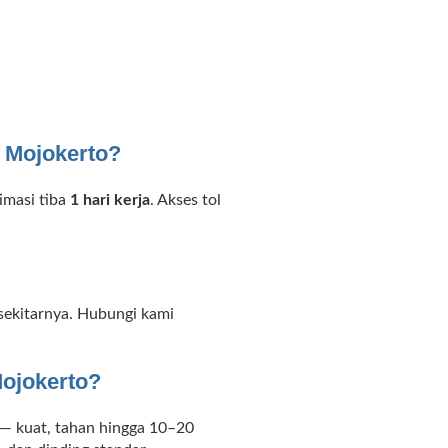
 Mojokerto?
imasi tiba
1 hari kerja
. Akses tol
sekitarnya. Hubungi kami
Mojokerto?
 — kuat, tahan hingga 10–20