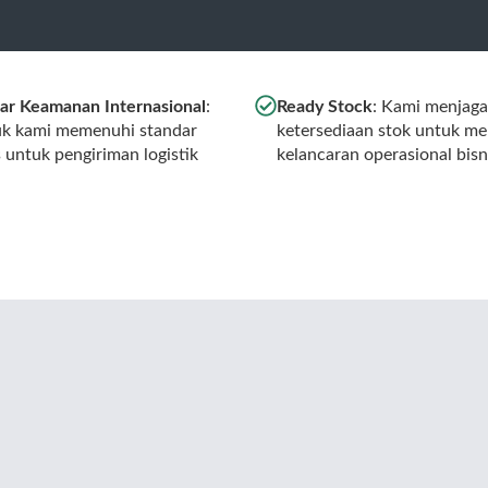
ar Keamanan Internasional
:
Ready Stock
: Kami menjaga
k kami memenuhi standar
ketersediaan stok untuk m
s untuk pengiriman logistik
kelancaran operasional bisn
l