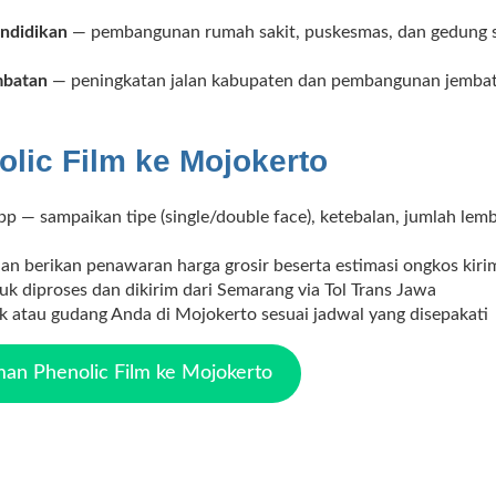
endidikan
— pembangunan rumah sakit, puskesmas, dan gedung se
embatan
— peningkatan jalan kabupaten dan pembangunan jemba
lic Film ke Mojokerto
 — sampaikan tipe (single/double face), ketebalan, jumlah lemba
dan berikan penawaran harga grosir beserta estimasi ongkos kir
k diproses dan dikirim dari Semarang via Tol Trans Jawa
ek atau gudang Anda di Mojokerto sesuai jadwal yang disepakati
an Phenolic Film ke Mojokerto