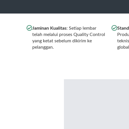
Jaminan Kualitas
: Setiap lembar
Stand
telah melalui proses Quality Control
Produ
yang ketat sebelum dikirim ke
tekni
pelanggan.
globa