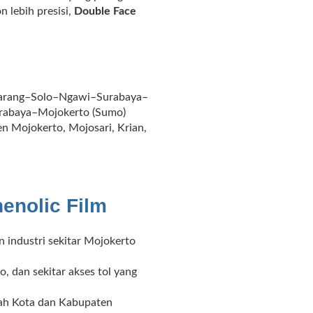
 lebih presisi,
Double Face
emarang–Solo–Ngawi–Surabaya–
Surabaya–Mojokerto (Sumo)
n Mojokerto, Mojosari, Krian,
enolic Film
 industri sekitar Mojokerto
 dan sekitar akses tol yang
ah Kota dan Kabupaten