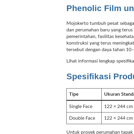
Phenolic Film un
Mojokerto tumbuh pesat sebaga
dan perumahan baru yang terus 
pemerintahan, fasilitas kesehat
konstruksi yang terus meningkat
tersebut dengan daya tahan 10–
Lihat informasi lengkap spesifi
Spesifikasi Prod
Tipe
Ukuran Stand
Single Face
122 × 244 cm
Double Face
122 × 244 cm
Untuk proyek perumahan tapak 