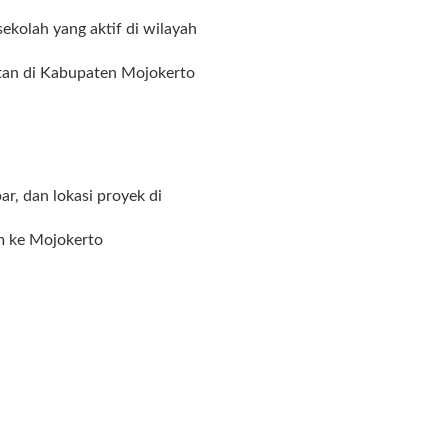
kolah yang aktif di wilayah
tan di Kabupaten Mojokerto
r, dan lokasi proyek di
im ke Mojokerto