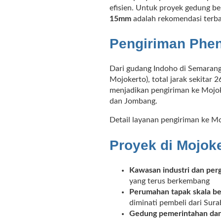
efisien. Untuk proyek gedung be
15mm
adalah rekomendasi terba
Pengiriman Phen
Dari gudang Indoho di Semaran
Mojokerto), total jarak sekitar 
menjadikan pengiriman ke Mojok
dan Jombang.
Detail layanan pengiriman ke M
Proyek di Mojok
Kawasan industri dan per
yang terus berkembang
Perumahan tapak skala be
diminati pembeli dari Sur
Gedung pemerintahan dan f