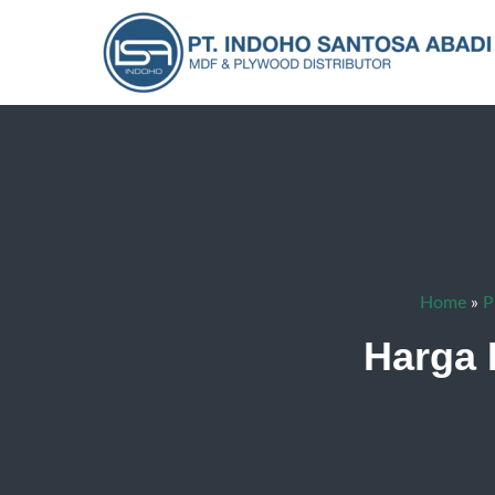
Home
»
P
Harga 