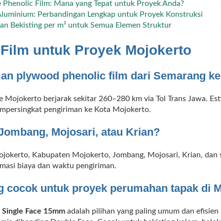
e Phenolic Film: Mana yang Tepat untuk Proyek Anda?
 Aluminium: Perbandingan Lengkap untuk Proyek Konstruksi
n Bekisting per m² untuk Semua Elemen Struktur
Film untuk Proyek Mojokerto
an plywood phenolic film dari Semarang ke
 Mojokerto berjarak sekitar 260–280 km via Tol Trans Jawa. Est
persingkat pengiriman ke Kota Mojokerto.
 Jombang, Mojosari, atau Krian?
ojokerto, Kabupaten Mojokerto, Jombang, Mojosari, Krian, dan 
imasi biaya dan waktu pengiriman.
ng cocok untuk proyek perumahan tapak di 
,
Single Face 15mm
adalah pilihan yang paling umum dan efisien