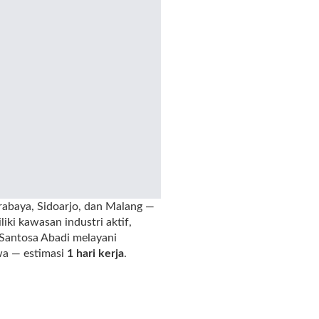
urabaya, Sidoarjo, dan Malang —
iki kawasan industri aktif,
 Santosa Abadi melayani
wa — estimasi
1 hari kerja
.