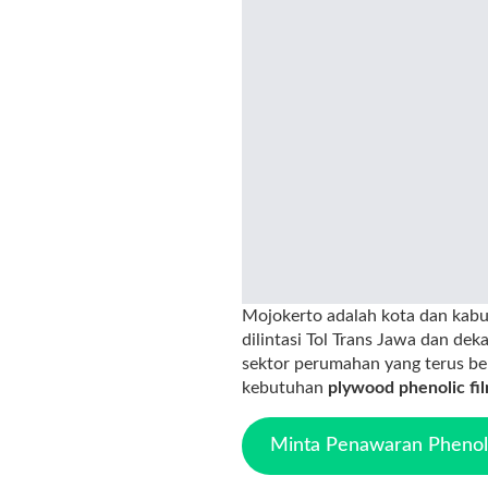
Mojokerto adalah kota dan kabup
dilintasi Tol Trans Jawa dan dek
sektor perumahan yang terus be
kebutuhan
plywood phenolic fi
Minta Penawaran Phenoli