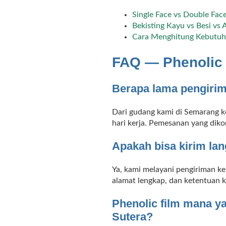
Single Face vs Double Fac
Bekisting Kayu vs Besi vs
Cara Menghitung Kebutuha
FAQ — Phenolic 
Berapa lama pengirim
Dari gudang kami di Semarang ke
hari kerja. Pemesanan yang diko
Apakah bisa kirim la
Ya, kami melayani pengiriman k
alamat lengkap, dan ketentuan k
Phenolic film mana y
Sutera?