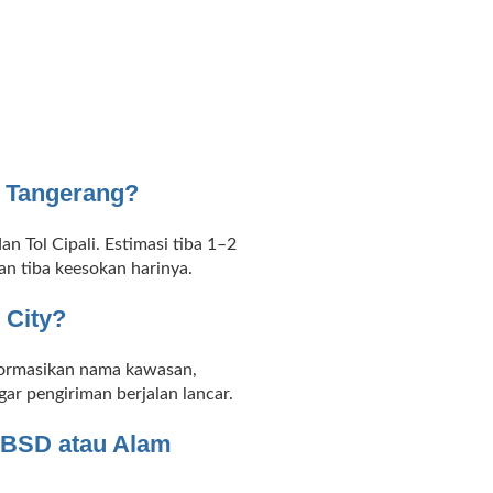
e Tangerang?
 Tol Cipali. Estimasi tiba 1–2
an tiba keesokan harinya.
 City?
nformasikan nama kawasan,
ar pengiriman berjalan lancar.
i BSD atau Alam