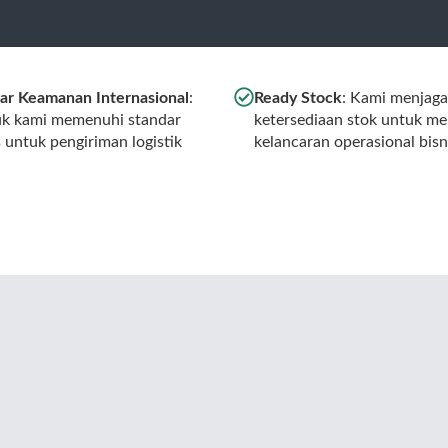
ar Keamanan Internasional
:
Ready Stock
: Kami menjaga
k kami memenuhi standar
ketersediaan stok untuk m
s untuk pengiriman logistik
kelancaran operasional bisn
l