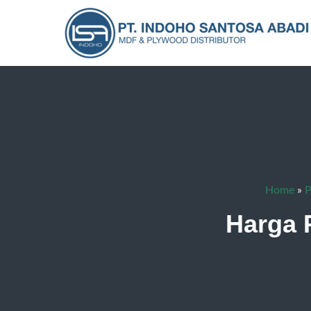
Home
»
P
Harga 