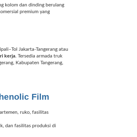
g kolom dan dinding berulang
 komersial premium yang
pali–Tol Jakarta-Tangerang atau
ri kerja
. Tersedia armada truk
gerang, Kabupaten Tangerang,
enolic Film
temen, ruko, fasilitas
, dan fasilitas produksi di