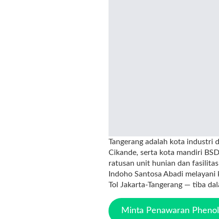
Tangerang adalah kota industri 
Cikande, serta kota mandiri BS
ratusan unit hunian dan fasilita
Indoho Santosa Abadi melayani
Tol Jakarta-Tangerang — tiba dal
Minta Penawaran Phenoli