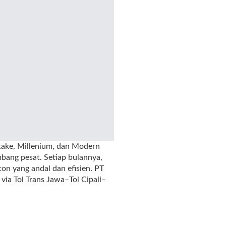
atake, Millenium, dan Modern
bang pesat. Setiap bulannya,
ton yang andal dan efisien. PT
ia Tol Trans Jawa–Tol Cipali–