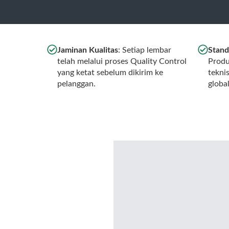
Jaminan Kualitas
: Setiap lembar
Stand
telah melalui proses Quality Control
Produ
yang ketat sebelum dikirim ke
tekni
pelanggan.
globa