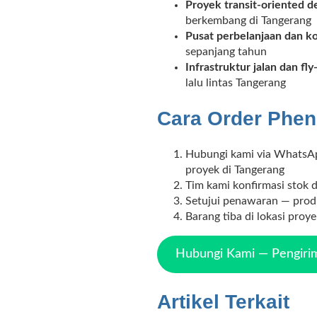
Proyek transit-oriented 
berkembang di Tangerang
Pusat perbelanjaan dan k
sepanjang tahun
Infrastruktur jalan dan fly
lalu lintas Tangerang
Cara Order Phen
Hubungi kami via WhatsApp
proyek di Tangerang
Tim kami konfirmasi stok 
Setujui penawaran — produ
Barang tiba di lokasi proy
Hubungi Kami — Pengirim
Artikel Terkait