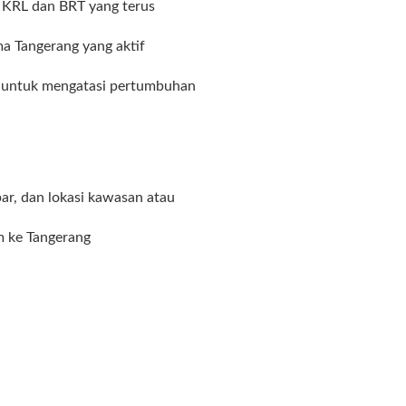
n KRL dan BRT yang terus
ma Tangerang yang aktif
r untuk mengatasi pertumbuhan
ar, dan lokasi kawasan atau
m ke Tangerang