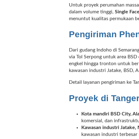
Untuk proyek perumahan massal
dalam volume tinggi,
Single Fac
menuntut kualitas permukaan be
Pengiriman Phen
Dari gudang Indoho di Semarang
via Tol Serpong untuk area BSD d
engkel hingga tronton untuk be
kawasan industri Jatake, BSD, A
Detail layanan pengiriman ke Ta
Proyek di Tange
Kota mandiri BSD City, A
komersial, dan infrastrukt
Kawasan industri Jatake,
kawasan industri terbesar