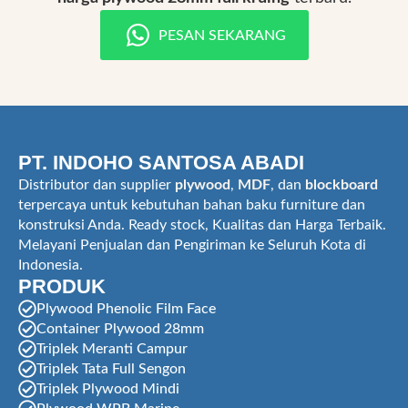
PESAN SEKARANG
PT. INDOHO SANTOSA ABADI
Distributor dan supplier
plywood
,
MDF
, dan
blockboard
terpercaya untuk kebutuhan bahan baku furniture dan
konstruksi Anda. Ready stock, Kualitas dan Harga Terbaik.
Melayani Penjualan dan Pengiriman ke Seluruh Kota di
Indonesia.
PRODUK
Plywood Phenolic Film Face
Container Plywood 28mm
Triplek Meranti Campur
Triplek Tata Full Sengon
Triplek Plywood Mindi