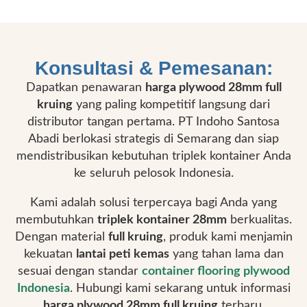
Konsultasi & Pemesanan:
Dapatkan penawaran
harga plywood 28mm full
kruing
yang paling kompetitif langsung dari
distributor tangan pertama. PT Indoho Santosa
Abadi berlokasi strategis di Semarang dan siap
mendistribusikan kebutuhan triplek kontainer Anda
ke seluruh pelosok Indonesia.
Kami adalah solusi terpercaya bagi Anda yang
membutuhkan
triplek kontainer 28mm
berkualitas.
Dengan material
full kruing
, produk kami menjamin
kekuatan
lantai peti kemas
yang tahan lama dan
sesuai dengan standar
container flooring plywood
Indonesia
. Hubungi kami sekarang untuk informasi
harga plywood 28mm full kruing
terbaru.