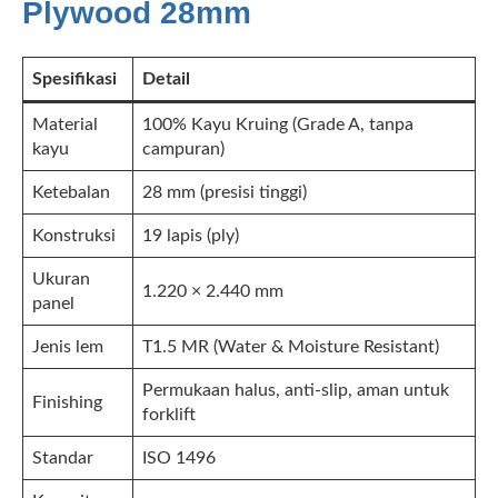
Plywood 28mm
Spesifikasi
Detail
Material
100% Kayu Kruing (Grade A, tanpa
kayu
campuran)
Ketebalan
28 mm (presisi tinggi)
Konstruksi
19 lapis (ply)
Ukuran
1.220 × 2.440 mm
panel
Jenis lem
T1.5 MR (Water & Moisture Resistant)
Permukaan halus, anti-slip, aman untuk
Finishing
forklift
Standar
ISO 1496