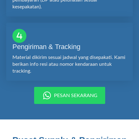
pembayaran (DP atau pelunasan sesuai
kesepakatan).
Pengiriman & Tracking
Material dikirim sesuai jadwal yang disepakati. Kami
berikan info resi atau nomor kendaraan untuk
tracking.
PESAN SEKARANG