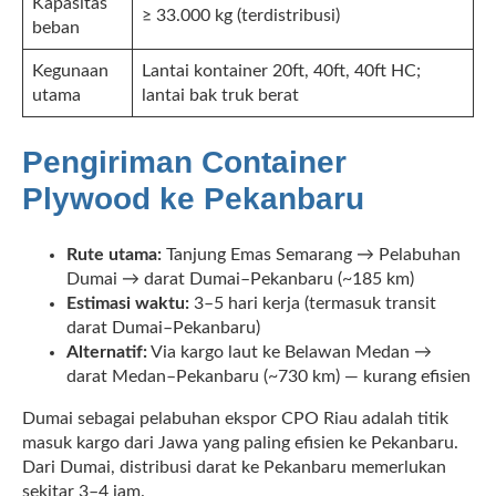
Kapasitas
≥ 33.000 kg (terdistribusi)
beban
Kegunaan
Lantai kontainer 20ft, 40ft, 40ft HC;
utama
lantai bak truk berat
Pengiriman Container
Plywood ke Pekanbaru
Rute utama:
Tanjung Emas Semarang → Pelabuhan
Dumai → darat Dumai–Pekanbaru (~185 km)
Estimasi waktu:
3–5 hari kerja (termasuk transit
darat Dumai–Pekanbaru)
Alternatif:
Via kargo laut ke Belawan Medan →
darat Medan–Pekanbaru (~730 km) — kurang efisien
Dumai sebagai pelabuhan ekspor CPO Riau adalah titik
masuk kargo dari Jawa yang paling efisien ke Pekanbaru.
Dari Dumai, distribusi darat ke Pekanbaru memerlukan
sekitar 3–4 jam.