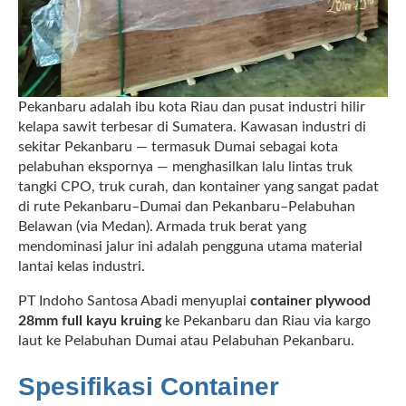
Pekanbaru adalah ibu kota Riau dan pusat industri hilir
kelapa sawit terbesar di Sumatera. Kawasan industri di
sekitar Pekanbaru — termasuk Dumai sebagai kota
pelabuhan ekspornya — menghasilkan lalu lintas truk
tangki CPO, truk curah, dan kontainer yang sangat padat
di rute Pekanbaru–Dumai dan Pekanbaru–Pelabuhan
Belawan (via Medan). Armada truk berat yang
mendominasi jalur ini adalah pengguna utama material
lantai kelas industri.
PT Indoho Santosa Abadi menyuplai
container plywood
28mm full kayu kruing
ke Pekanbaru dan Riau via kargo
laut ke Pelabuhan Dumai atau Pelabuhan Pekanbaru.
Spesifikasi Container